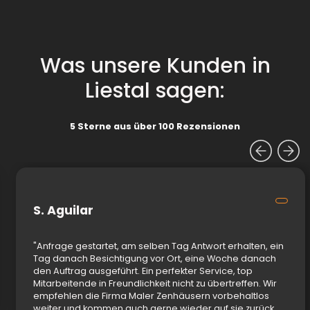
Was unsere Kunden in
Liestal sagen:
5 Sterne aus über 100 Rezensionen
S. Aguilar
"Anfrage gestartet, am selben Tag Antwort erhalten, ein
Tag danach Besichtigung vor Ort, eine Woche danach
den Auftrag ausgeführt. Ein perfekter Service, top
Mitarbeitende in Freundlichkeit nicht zu übertreffen. Wir
empfehlen die Firma Maler Zenhäusern vorbehaltlos
weiter und kommen auch gerne wieder auf sie zurück.