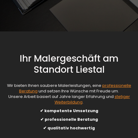
Ihr Malergeschäft am
Standort Liestal
Wir bieten Ihnen saubere Malerleistungen, eine
professionelle
Beratung
und setzen Ihre Wünsche mit Freude um.
Unsere Arbeit basiert auf Jahre langer Erfahrung und
stetiger
Weiterbildung
.
✔ kompetente Umsetzung
✔ professionelle Beratung
✔ qualitativ hochwertig