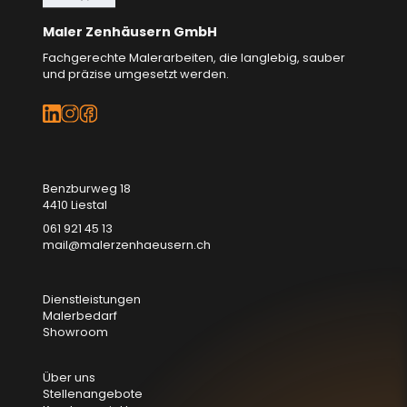
Maler Zenhäusern GmbH
Fachgerechte Malerarbeiten, die langlebig, sauber
und präzise umgesetzt werden.
Benzburweg 18
4410 Liestal
061 921 45 13
mail@malerzenhaeusern.ch
Dienstleistungen
Malerbedarf
Showroom
Über uns
Stellenangebote