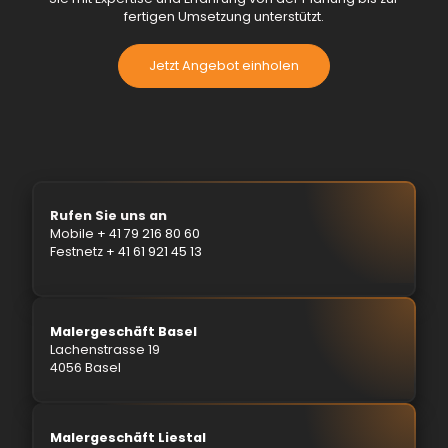
fertigen Umsetzung unterstützt.
Jetzt Angebot einholen
Rufen Sie uns an
Mobile
+ 41 79 216 80 60
Festnetz
+ 41 61 921 45 13
Malergeschäft Basel
Lachenstrasse 19
4056 Basel
Malergeschäft Liestal