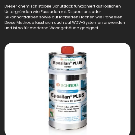
Dieser chemisch stabile Schutzlack funktioniert auf löslichen
Untergründen wie Fassaden mit Dispersions oder
Silikonharzfarben sowie auf lackierten Flächen wie Paneelen.
Diese Methode lässt sich auch auf WDV-Systemen anwenden
und ist so für moderne Wohngebäude geeignet.