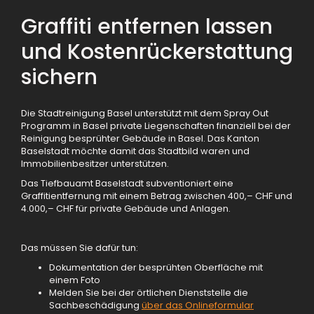
Graffiti entfernen lassen
und Kostenrückerstattung
sichern
Die Stadtreinigung Basel unterstützt mit dem Spray Out
Programm in Basel private Liegenschaften finanziell bei der
Reinigung besprühter Gebäude in Basel. Das Kanton
Baselstadt möchte damit das Stadtbild waren und
Immobilienbesitzer unterstützen.
Das Tiefbauamt Baselstadt subventioniert eine
Graffitientfernung mit einem Betrag zwischen 400,– CHF und
4.000,– CHF für private Gebäude und Anlagen.
Das müssen Sie dafür tun:
Dokumentation der besprühten Oberfläche mit
einem Foto
Melden Sie bei der örtlichen Dienststelle die
Sachbeschädigung
über das Onlineformular