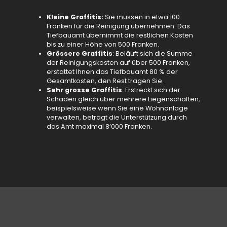
Kleine Graffitis:
Sie müssen in etwa 100
Franken für die Reinigung übernehmen. Das
Tiefbauamt übernimmt die restlichen Kosten
bis zu einer Höhe von 500 Franken.
Grössere Graffitis
: Beläuft sich die Summe
der Reinigungskosten auf über 500 Franken,
erstattet Ihnen das Tiefbauamt 80 % der
Gesamtkosten, den Rest tragen Sie.
Sehr grosse Graffitis
: Erstreckt sich der
Schaden gleich über mehrere Liegenschaften,
beispielsweise wenn Sie eine Wohnanlage
verwalten, beträgt die Unterstützung durch
das Amt maximal 8‘000 Franken.