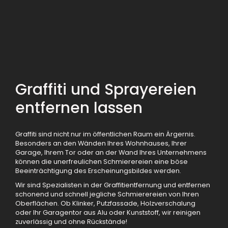
Graffiti und Sprayereien
entfernen lassen
Graffiti sind nicht nur im öffentlichen Raum ein Ärgernis.
Besonders an den Wänden Ihres Wohnhauses, Ihrer
Garage, Ihrem Tor oder an der Wand Ihres Unternehmens
können die unerfreulichen Schmierereien eine böse
Beeinträchtigung des Erscheinungsbildes werden.
Wir sind Spezialisten in der Graffitientfernung und entfernen
schonend und schnell jegliche Schmierereien von Ihren
Oberflächen. Ob Klinker, Putzfassade, Holzverschalung
oder Ihr Garagentor aus Alu oder Kunststoff, wir reinigen
zuverlässig und ohne Rückstände!