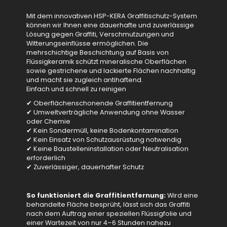
Mit dem innovativen HSP-KERA Graffitischutz-System
können wir Ihnen eine dauerhafte und zuverlässige
Lösung gegen Graffiti, Verschmutzungen und
Witterungseinflüsse ermöglichen. Die
mehrschichtige Beschichtung auf Basis von
Flüssigkeramik schützt mineralische Oberflächen
sowie gestrichene und lackierte Flächen nachhaltig
und macht sie zugleich antihaftend.
Einfach und schnell zu reinigen
✔ Oberflächenschonende Graffitientfernung
✔ Umweltverträgliche Anwendung ohne Wasser
oder Chemie
✔ Kein Sondermüll, keine Bodenkontamination
✔ Kein Einsatz von Schutzausrüstung notwendig
✔ Keine Baustelleninstallation oder Neutralisation
erforderlich
✔ Zuverlässiger, dauerhafter Schutz
So funktioniert die Graffitientfernung:
Wird eine
behandelte Fläche besprüht, lässt sich das Graffiti
nach dem Auftrag einer speziellen Flüssigfolie und
einer Wartezeit von nur 4–6 Stunden nahezu