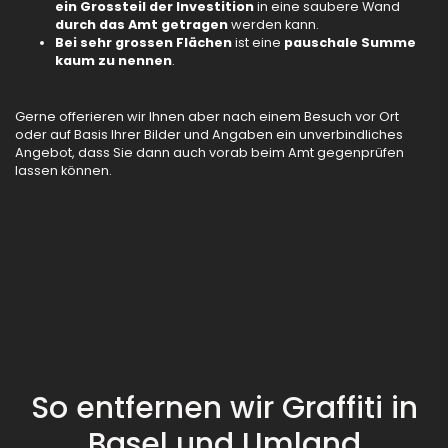
ein Grossteil der Investition
in eine saubere Wand
durch das Amt getragen
werden kann.
Bei sehr grossen Flächen
ist eine
pauschale Summe
kaum zu nennen
.
Gerne offerieren wir Ihnen aber nach einem Besuch vor Ort
oder auf Basis Ihrer Bilder und Angaben ein unverbindliches
Angebot, dass Sie dann auch vorab beim Amt gegenprüfen
lassen können.
So entfernen wir Graffiti in
Basel und Umland