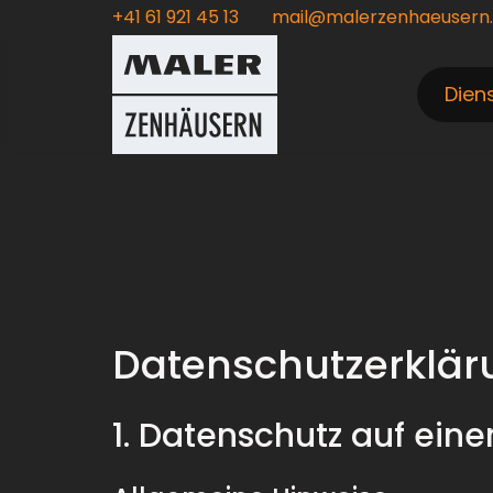
+41 61 921 45 13
mail@malerzenhaeusern
Dien
Datenschutz­erklä
1. Datenschutz auf eine