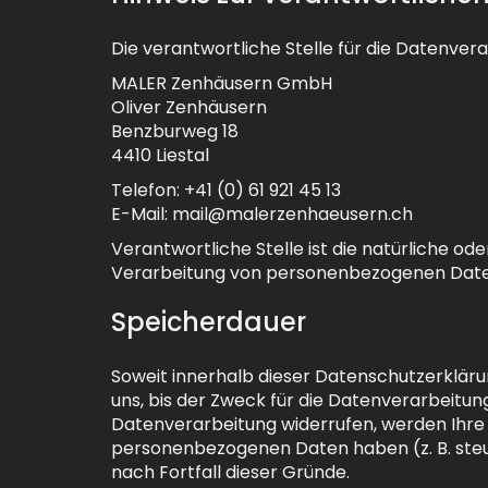
Die verantwortliche Stelle für die Datenvera
MALER Zenhäusern GmbH
Oliver Zenhäusern
Benzburweg 18
4410 Liestal
Telefon: +41 (0) 61 921 45 13
E-Mail: mail@malerzenhaeusern.ch
Verantwortliche Stelle ist die natürliche od
Verarbeitung von personenbezogenen Daten 
Speicherdauer
Soweit innerhalb dieser Datenschutzerklär
uns, bis der Zweck für die Datenverarbeitun
Datenverarbeitung widerrufen, werden Ihre D
personenbezogenen Daten haben (z. B. steue
nach Fortfall dieser Gründe.