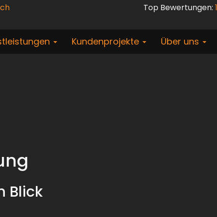
.ch
Top Bewertungen:
stleistungen
Kundenprojekte
Über uns
rung
n Blick