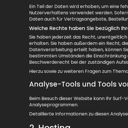
Ein Teil der Daten wird erhoben, um eine fe
Nutzerverhaltens verwendet werden. Sofer
Daten auch für Vertragsangebote, Bestellun
Welche Rechte haben Sie bezüglich Ih
Sie haben jederzeit das Recht, unentgeltl
erhalten. Sie haben außerdem ein Recht, die
Datenverarbeitung erteilt haben, können Sie
bestimmten Umständen die Einschränkung d
Beschwerderecht bei der zuständigen Aufsi
Hierzu sowie zu weiteren Fragen zum Thema 
Analyse-Tools und Tools von
Beim Besuch dieser Website kann Ihr Surf-V
Analyseprogrammen.
Detaillierte Informationen zu diesen Analy
2. Hosting