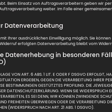
ubt. Beim Einsatz von Auftragsverarbeitern geben wir p
 Auftragsverarbeitung weiter. Im Falle einer gemeinsamen
zur Datenverarbeitung
t Ihrer ausdrücklichen Einwilligung möglich. Sie können ei
 Widerruf erfolgten Datenverarbeitung bleibt vom Widerr
ie Datenerhebung in besonderen Fäl
O)
E VON ART. 6 ABS. 1 LIT. E ODER F DSGVO ERFOLGT, HAB
N SITUATION ERGEBEN, GEGEN DIE VERARBEITUNG IHRER
DIESE BESTIMMUNGEN GESTÜTZTES PROFILING. DIE JEWEIL
ESER DATENSCHUTZERKLÄRUNG. WENN SIE WIDERSPRUCH E
RARBEITEN, ES SEI DENN, WIR KÖNNEN ZWINGENDE SCH
E UND FREIHEITEN ÜBERWIEGEN ODER DIE VERARBEITUNG
N (WIDERSPRUCH NACH ART. 21 ABS. 1 DSGVO).