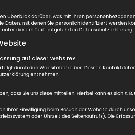
hen Überblick darüber, was mit Ihren personenbezogenen 
 Daten, mit denen Sie persönlich identifiziert werden k
unter diesem Text aufgeführten Datenschutzerklärung.
Website
rfassung auf dieser Website?
rfolgt durch den Websitebetreiber. Dessen Kontaktdaten
hutzerklärung entnehmen.
 dass Sie uns diese mitteilen. Hierbei kann es sich z. B. 
Ihrer Einwilligung beim Besuch der Website durch unser
triebssystem oder Uhrzeit des Seitenaufrufs). Die Erfassu