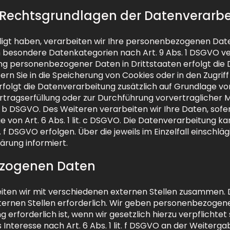
 Rechtsgrundlagen der Datenverarbe
ligt haben, verarbeiten wir Ihre personenbezogenen Daten 
rn besondere Datenkategorien nach Art. 9 Abs. 1 DSGVO ve
gung personenbezogener Daten in Drittstaaten erfolgt d
fern Sie in die Speicherung von Cookies oder in den Zugriff 
rfolgt die Datenverarbeitung zusätzlich auf Grundlage von 
Vertragserfüllung oder zur Durchführung vorvertraglicher
t. b DSGVO. Des Weiteren verarbeiten wir Ihre Daten, sofer
ge von Art. 6 Abs. 1 lit. c DSGVO. Die Datenverarbeitung 
t. f DSGVO erfolgen. Über die jeweils im Einzelfall einsch
ärung informiert.
zogenen Daten
ten wir mit verschiedenen externen Stellen zusammen. Da
rnen Stellen erforderlich. Wir geben personenbezogene 
erforderlich ist, wenn wir gesetzlich hierzu verpflichtet
Interesse nach Art. 6 Abs. 1 lit. f DSGVO an der Weiter