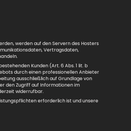
werden, werden auf den Servern des Hosters
ommunikationsdaten, Vertragsdaten,
handeln.
stehenden Kunden (Art. 6 Abs. 1 lit. b
gebots durch einen professionellen Anbieter
rbeitung ausschließlich auf Grundlage von
der den Zugriff auf Informationen im
derzeit widerrufbar.
istungspflichten erforderlich ist und unsere