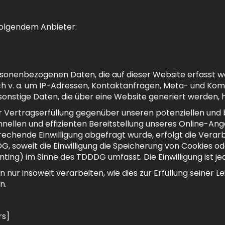
 folgendem Anbieter:
rsonenbezogenen Daten, die auf dieser Website erfasst 
sich v. a. um IP-Adressen, Kontaktanfragen, Meta- und K
onstige Daten, die über eine Website generiert werden, 
Vertragserfüllung gegenüber unseren potenziellen und be
nellen und effizienten Bereitstellung unseres Online-An
tsprechende Einwilligung abgefragt wurde, erfolgt die Vera
DDG, soweit die Einwilligung die Speicherung von Cookies o
nting) im Sinne des TDDDG umfasst. Die Einwilligung ist je
nur insoweit verarbeiten, wie dies zur Erfüllung seiner Le
n.
rs]