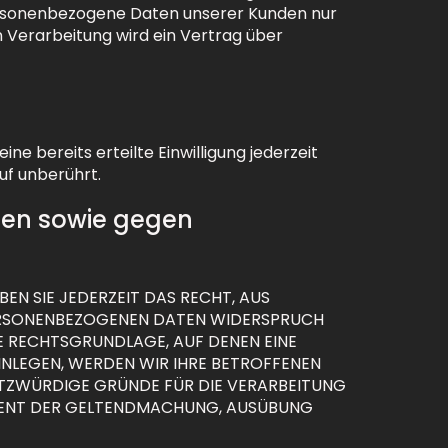
ersonenbezogene Daten unserer Kunden nur
 Verarbeitung wird ein Vertrag über
ne bereits erteilte Einwilligung jederzeit
uf unberührt.
len sowie gegen
EN SIE JEDERZEIT DAS RECHT, AUS
 PERSONENBEZOGENEN DATEN WIDERSPRUCH
IGE RECHTSGRUNDLAGE, AUF DENEN EINE
INLEGEN, WERDEN WIR IHRE BETROFFENEN
UTZWÜRDIGE GRÜNDE FÜR DIE VERARBEITUNG
 DIENT DER GELTENDMACHUNG, AUSÜBUNG