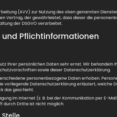
rbeitung (AVV) zur Nutzung des oben genannten Dienstes 
en Vertrag, der gewährleistet, dass dieser die person
altung der DSGVO verarbeitet.
 und Pflicht­informationen
utz Ihrer persönlichen Daten sehr ernst. Wir behandeln
hutzvorschriften sowie dieser Datenschutzerklärung.
 verschiedene personenbezogene Daten erhoben. Person
 Die vorliegende Datenschutzerklärung erläutert, welche D
ck das geschieht.
agung im Internet (z. B. bei der Kommunikation per E-Mail
 durch Dritte ist nicht möglich.
 Stelle