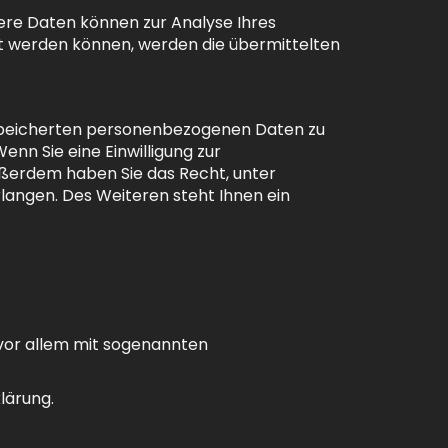
dere Daten können zur Analyse Ihres
t werden können, werden die übermittelten
gespeicherten personenbezogenen Daten zu
nn Sie eine Einwilligung zur
 Außerdem haben Sie das Recht, unter
angen. Des Weiteren steht Ihnen ein
 vor allem mit sogenannten
lärung.