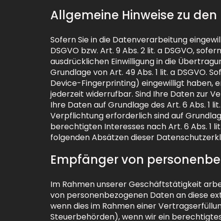
Allgemeine Hinweise zu den
Sofern Sie in die Datenverarbeitung eingewil
DSGVO bzw. Art. 9 Abs. 2 lit. a DSGVO, sofe
ausdrücklichen Einwilligung in die Übertra
Grundlage von Art. 49 Abs. 1 lit. a DSGVO. So
Device-Fingerprinting) eingewilligt haben, e
jederzeit widerrufbar. Sind Ihre Daten zur 
Ihre Daten auf Grundlage des Art. 6 Abs. 1 li
Verpflichtung erforderlich sind auf Grundla
berechtigten Interesses nach Art. 6 Abs. 1 li
folgenden Absätzen dieser Datenschutzerkl
Empfänger von personenbe
Im Rahmen unserer Geschäftstätigkeit arbei
von personenbezogenen Daten an diese exte
wenn dies im Rahmen einer Vertragserfüllung 
Steuerbehörden), wenn wir ein berechtigtes 