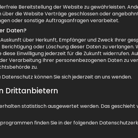
hlerfreie Bereitstellung der Website zu gewährleisten. An
n über die Website Verträge geschlossen oder angebahn
gen oder sonstige Auftragsanfragen verarbeitet.
rer Daten?
ich Auskunft über Herkunft, Empfänger und Zweck Ihrer 
 Berichtigung oder Löschung dieser Daten zu verlangen. We
 diese Einwilligung jederzeit für die Zukunft widerrufen.
er Verarbeitung Ihrer personenbezogenen Daten zu verl
chtsbehörde zu.
Datenschutz können Sie sich jederzeit an uns wenden.
 Dritt­anbietern
erhalten statistisch ausgewertet werden. Das geschieht
seprogrammen finden Sie in der folgenden Datenschutzerk