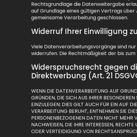
Rechtsgrundlage die Datenweitergabe erla
auf Grundlage eines gültigen Vertrags über
gemeinsame Verarbeitung geschlossen.
Widerruf Ihrer Einwilligung 
Viele Datenverarbeitungsvorgänge sind nur mi
widerrufen. Die Rechtmäßigkeit der bis zum
Widerspruchsrecht gegen d
Direktwerbung (Art. 21 DSGV
WENN DIE DATENVERARBEITUNG AUF GRUNDLAG
GRÜNDEN, DIE SICH AUS IHRER BESONDERE
EINZULEGEN; DIES GILT AUCH FÜR EIN AUF 
VERARBEITUNG BERUHT, ENTNEHMEN SIE DI
PERSONENBEZOGENEN DATEN NICHT MEHR VE
NACHWEISEN, DIE IHRE INTERESSEN, RECHT
ODER VERTEIDIGUNG VON RECHTSANSPRÜCHE