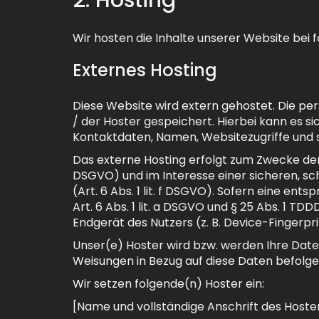
Wir hosten die Inhalte unserer Website bei
Externes Hosting
Diese Website wird extern gehostet. Die pe
/ der Hoster gespeichert. Hierbei kann es 
Kontaktdaten, Namen, Websitezugriffe und s
Das externe Hosting erfolgt zum Zwecke der 
DSGVO) und im Interesse einer sicheren, sch
(Art. 6 Abs. 1 lit. f DSGVO). Sofern eine en
Art. 6 Abs. 1 lit. a DSGVO und § 25 Abs. 1 TD
Endgerät des Nutzers (z. B. Device-Fingerpri
Unser(e) Hoster wird bzw. werden Ihre Daten 
Weisungen in Bezug auf diese Daten befolge
Wir setzen folgende(n) Hoster ein:
[Name und vollständige Anschrift des Hoste