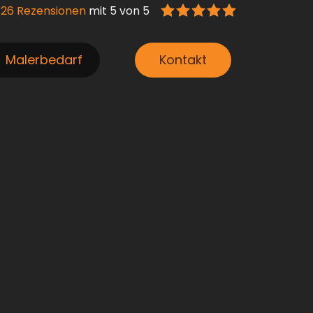
126 Rezensionen
mit 5 von 5
Malerbedarf
Kontakt