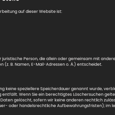
rbeitung auf dieser Website ist:
er juristische Person, die allein oder gemeinsam mit ande
(z. B. Namen, E-Mail-Adressen o. Ä.) entscheidet.
ung keine speziellere Speicherdauer genannt wurde, ver
g entfällt. Wenn Sie ein berechtigtes Löschersuchen gelt
aten gelöscht, sofern wir keine anderen rechtlich zuläs
r- oder handelsrechtliche Aufbewahrungsfristen); im le